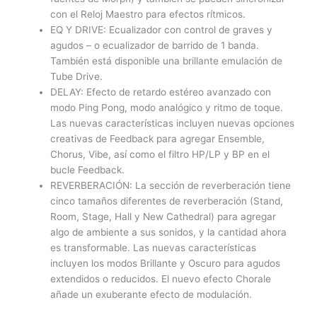
con el Reloj Maestro para efectos rítmicos.
EQ Y DRIVE: Ecualizador con control de graves y
agudos – o ecualizador de barrido de 1 banda.
También está disponible una brillante emulación de
Tube Drive.
DELAY: Efecto de retardo estéreo avanzado con
modo Ping Pong, modo analógico y ritmo de toque.
Las nuevas características incluyen nuevas opciones
creativas de Feedback para agregar Ensemble,
Chorus, Vibe, así como el filtro HP/LP y BP en el
bucle Feedback.
REVERBERACIÓN: La sección de reverberación tiene
cinco tamaños diferentes de reverberación (Stand,
Room, Stage, Hall y New Cathedral) para agregar
algo de ambiente a sus sonidos, y la cantidad ahora
es transformable. Las nuevas características
incluyen los modos Brillante y Oscuro para agudos
extendidos o reducidos. El nuevo efecto Chorale
añade un exuberante efecto de modulación.