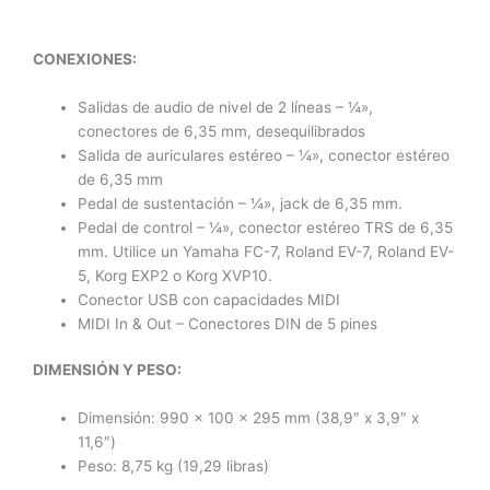
CONEXIONES:
Salidas de audio de nivel de 2 líneas – ¼»,
conectores de 6,35 mm, desequilibrados
Salida de auriculares estéreo – ¼», conector estéreo
de 6,35 mm
Pedal de sustentación – ¼», jack de 6,35 mm.
Pedal de control – ¼», conector estéreo TRS de 6,35
mm. Utilice un Yamaha FC-7, Roland EV-7, Roland EV-
5, Korg EXP2 o Korg XVP10.
Conector USB con capacidades MIDI
MIDI In & Out – Conectores DIN de 5 pines
DIMENSIÓN Y PESO:
Dimensión: 990 x 100 x 295 mm (38,9″ x 3,9″ x
11,6″)
Peso: 8,75 kg (19,29 libras)