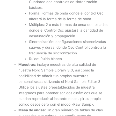
Cuadrado con controles de sintonización
básicos.
Forma: Formas de onda donde el control Osc
alterará la forma de la forma de onda
Múltiples: 2 o más formas de onda combinadas
donde el Control Osc ajustará la cantidad de
desafinación y propagación
Sincronización: configuraciones sincronizadas
suaves y duras, donde Osc Control controla la
frecuencia de sincronización
Ruido: Ruido blanco
Muestras:
incluye muestras de alta calidad de
nuestra Nord Sample Library 3.0, así como la
posibilidad de añadir tus propias muestras
personalizadas utilizando el Nord Sample Editor 3.
Utilice los ajustes preestablecidos de muestra
integrados para obtener sonidos dinámicos que se
puedan reproducir al instante o esculpir su propio
sonido desde cero con el modo «Raw Samp».
Mesa de ondas:
Un gran número de tablas de olas
avanzadas que cubren una amplia gama de