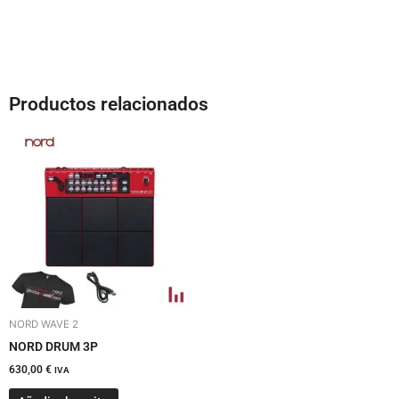
Productos relacionados
NORD WAVE 2
NORD DRUM 3P
630,00
€
IVA