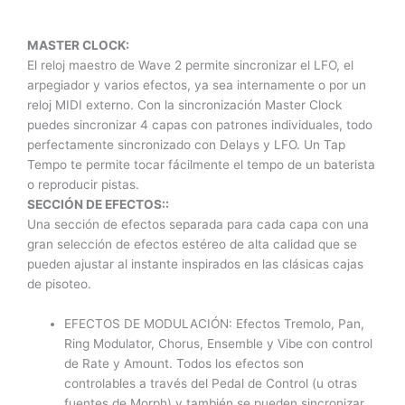
MASTER CLOCK:
El reloj maestro de Wave 2 permite sincronizar el LFO, el
arpegiador y varios efectos, ya sea internamente o por un
reloj MIDI externo. Con la sincronización Master Clock
puedes sincronizar 4 capas con patrones individuales, todo
perfectamente sincronizado con Delays y LFO. Un Tap
Tempo te permite tocar fácilmente el tempo de un baterista
o reproducir pistas.
SECCIÓN DE EFECTOS::
Una sección de efectos separada para cada capa con una
gran selección de efectos estéreo de alta calidad que se
pueden ajustar al instante inspirados en las clásicas cajas
de pisoteo.
EFECTOS DE MODULACIÓN: Efectos Tremolo, Pan,
Ring Modulator, Chorus, Ensemble y Vibe con control
de Rate y Amount. Todos los efectos son
controlables a través del Pedal de Control (u otras
fuentes de Morph) y también se pueden sincronizar