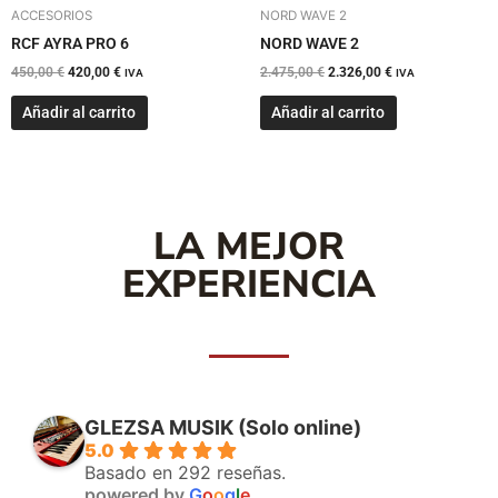
ACCESORIOS
NORD WAVE 2
RCF AYRA PRO 6
NORD WAVE 2
450,00
€
420,00
€
2.475,00
€
2.326,00
€
IVA
IVA
Añadir al carrito
Añadir al carrito
LA MEJOR
EXPERIENCIA
GLEZSA MUSIK (Solo online)
5.0
Basado en 292 reseñas.
powered by
G
o
o
g
l
e