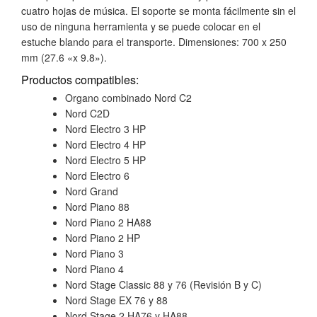
cuatro hojas de música.
El soporte se monta fácilmente sin el
uso de ninguna herramienta y se puede colocar en el
estuche blando para el transporte.
Dimensiones: 700 x 250
mm (27.6 «x 9.8»).
Productos compatibles:
Organo combinado Nord C2
Nord C2D
Nord Electro 3 HP
Nord Electro 4 HP
Nord Electro 5 HP
Nord Electro 6
Nord Grand
Nord Piano 88
Nord Piano 2 HA88
Nord Piano 2 HP
Nord Piano 3
Nord Piano 4
Nord Stage Classic 88 y 76 (Revisión B y C)
Nord Stage EX 76 y 88
Nord Stage 2 HA76 y HA88