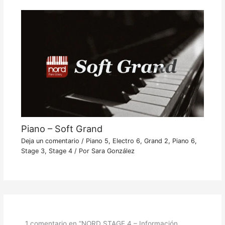
Piano – Soft Grand
Deja un comentario
/
Piano 5
,
Electro 6
,
Grand 2
,
Piano 6
,
Stage 3
,
Stage 4
/ Por
Sara González
1 comentario en “NORD STAGE 4 – Información