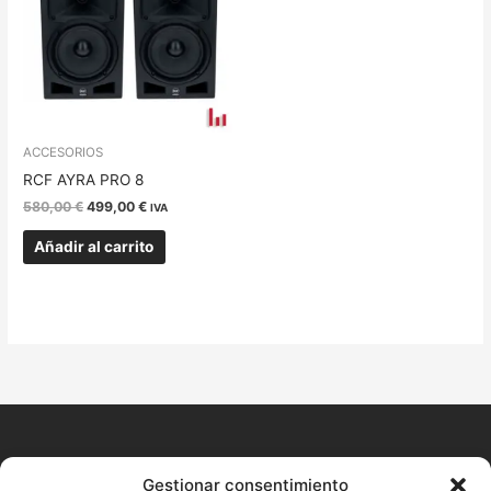
ACCESORIOS
RCF AYRA PRO 8
580,00
€
499,00
€
IVA
Añadir al carrito
CONTACTO
Gestionar consentimiento